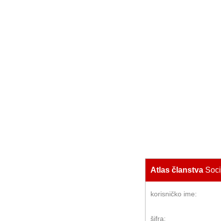
Atlas članstva
Soci
korisničko ime:
šifra: